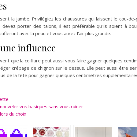
es
sent la jambe. Privilégiez les chaussures qui laissent le cou-de-pi
 devez porter des talons, il est préférable qu’ils soient à bou
oufleront avec la peau et vous aurez l’air plus grande.
 une influence
ent que la coiffure peut aussi vous faire gagner quelques centimèt
 léger crêpage de chignon sur le dessus. Elle peut aussi être serr
sus de la tête pour gagner quelques centimètres supplémentaire
ette
nouveler vos basiques sans vous ruiner
 lors du choix