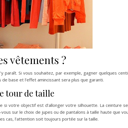
es vêtements ?
l n’y paraît. Si vous souhaitez, par exemple, gagner quelques cent
ls de base et l’effet amincissant sera plus que garanti.
e tour de taille
si votre objectif est d’allonger votre silhouette. La ceinture se
ez-vous sur le choix de jupes ou de pantalons à taille haute que 
s cas, l’attention soit toujours portée sur la taille.