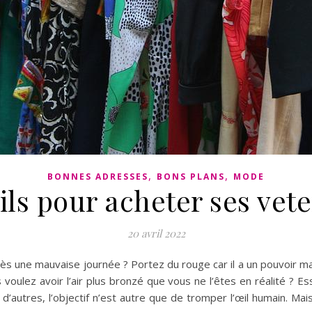
,
,
BONNES ADRESSES
BONS PLANS
MODE
ils pour acheter ses vet
20 avril 2022
ès une mauvaise journée ? Portez du rouge car il a un pouvoir ma
voulez avoir l’air plus bronzé que vous ne l’êtes en réalité ? Ess
d’autres, l’objectif n’est autre que de tromper l’œil humain. Mais