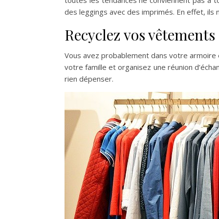
toutes les tendances ne conviennent pas à to
des leggings avec des imprimés. En effet, ils 
Recyclez vos vêtements 
Vous avez probablement dans votre armoire et
votre famille et organisez une réunion d’écha
rien dépenser.