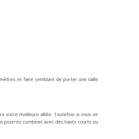
imètres et faire semblant de porter une taille
ra votre meilleure alliée. Toutefois si vous ne
vous pourrez combiner avec des hauts courts ou