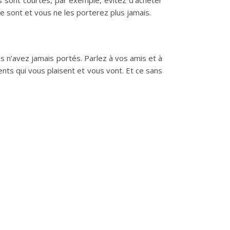
s sont courtes, par exemple, évitez d’acheter
le sont et vous ne les porterez plus jamais.
 n’avez jamais portés. Parlez à vos amis et à
nts qui vous plaisent et vous vont. Et ce sans