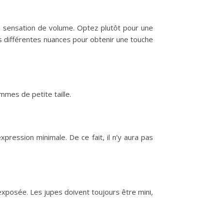
la sensation de volume. Optez plutôt pour une
es différentes nuances pour obtenir une touche
mmes de petite taille.
pression minimale. De ce fait, il n’y aura pas
 exposée. Les jupes doivent toujours être mini,