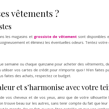
es vêtements ?
stes
ans les magasins et
grossiste de vêtement
sont disponibles e
 soigneusement et éliminez les éventuelles odeurs. Tentez votre 
ue semaine ou chaque quinzaine pour acheter des vêtements, d
utiliser vos cartes de crédit pour n’importe quoi ! N’en faites 
ous faites des achats, respectez ce budget.
leur et s’harmonise avec votre tein
de vos cheveux et de vos yeux, ainsi que de votre silhouette
 trouve beau sur les autres, sans tenir compte du fait que leur t