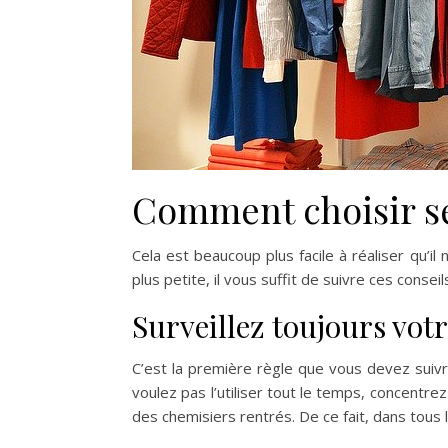
Comment choisir s
Cela est beaucoup plus facile à réaliser qu’i
plus petite, il vous suffit de suivre ces consei
Surveillez toujours votr
C’est la première règle que vous devez suivre 
voulez pas l’utiliser tout le temps, concentr
des chemisiers rentrés. De ce fait, dans tous le