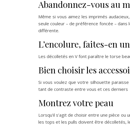
Abandonnez-vous au 
Même si vous aimez les imprimés audacieux, i
seule couleur – de préférence foncée – dans l
différente.
L’encolure, faites-en un
Les décolletés en V font paraître le torse beau
Bien choisir les accesso
Si vous voulez que votre silhouette paraisse 
tant de contraste entre vous et ces derniers
Montrez votre peau
Lorsqu’il s’agit de choisir entre une pièce ou
les tops et les pulls doivent être décolletés, 