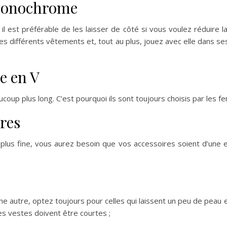
monochrome
l est préférable de les laisser de côté si vous voulez réduire 
es différents vêtements et, tout au plus, jouez avec elle dans s
e en V
coup plus long. C’est pourquoi ils sont toujours choisis par les fe
ires
plus fine, vous aurez besoin que vos accessoires soient d’une ex
 une autre, optez toujours pour celles qui laissent un peu de peau
les vestes doivent être courtes ;