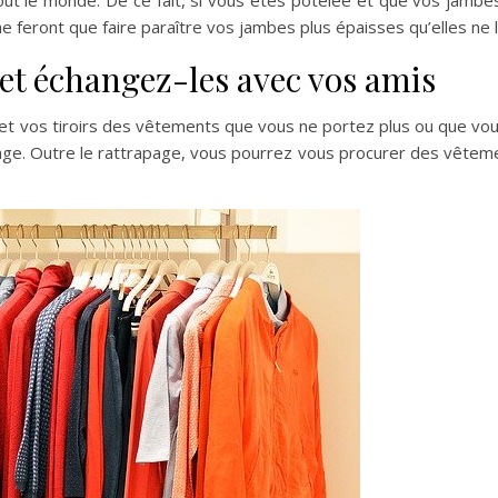
ut le monde. De ce fait, si vous êtes potelée et que vos jambe
ne feront que faire paraître vos jambes plus épaisses qu’elles ne 
et échangez-les avec vos amis
 vos tiroirs des vêtements que vous ne portez plus ou que vous
nge. Outre le rattrapage, vous pourrez vous procurer des vêteme