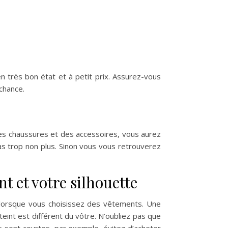
n très bon état et à petit prix. Assurez-vous
chance.
es chaussures et des accessoires, vous aurez
pas trop non plus. Sinon vous vous retrouverez
t et votre silhouette
 lorsque vous choisissez des vêtements. Une
eint est différent du vôtre. N’oubliez pas que