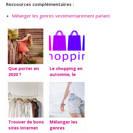
Ressources complémentaires :
Mélanger les genres vestimentairement parlant.
Que porter en
Le shopping en
2020 ?
automne, le
choix d’une
palette
Trouver de bons
Mélanger les
sites internet
genres