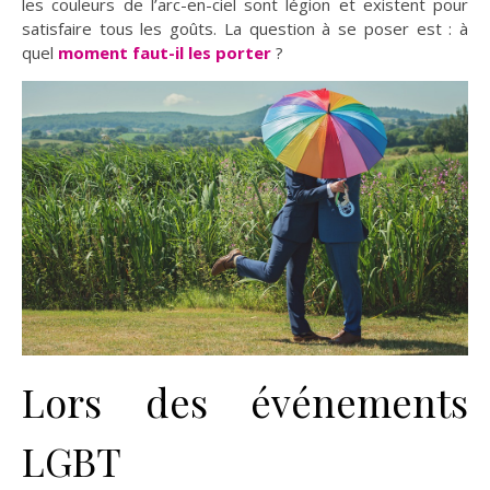
les couleurs de l’arc-en-ciel sont légion et existent pour
satisfaire tous les goûts. La question à se poser est : à
quel
moment faut-il les porter
?
Lors des événements
LGBT