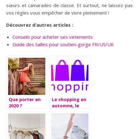
sœurs et camarades de classe. Et surtout, ne laissez pas
vos règles vous empêcher de vivre pleinement !
Découvrez d’autres articles :
Conseils pour acheter ses vetements
Guide des tailles pour soutien-gorge FR/US/UK
Que porter en
Le shopping en
2020 ?
automne, le
choix d’une
palette