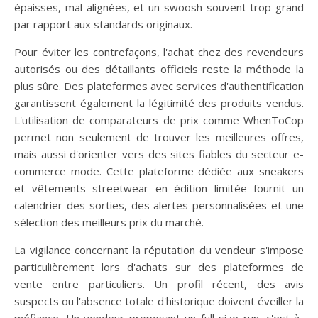
épaisses, mal alignées, et un swoosh souvent trop grand
par rapport aux standards originaux.
Pour éviter les contrefaçons, l'achat chez des revendeurs
autorisés ou des détaillants officiels reste la méthode la
plus sûre. Des plateformes avec services d'authentification
garantissent également la légitimité des produits vendus.
L'utilisation de comparateurs de prix comme WhenToCop
permet non seulement de trouver les meilleures offres,
mais aussi d'orienter vers des sites fiables du secteur e-
commerce mode. Cette plateforme dédiée aux sneakers
et vêtements streetwear en édition limitée fournit un
calendrier des sorties, des alertes personnalisées et une
sélection des meilleurs prix du marché.
La vigilance concernant la réputation du vendeur s'impose
particulièrement lors d'achats sur des plateformes de
vente entre particuliers. Un profil récent, des avis
suspects ou l'absence totale d'historique doivent éveiller la
méfiance. Un vendeur proposant un full size run, c'est-à-