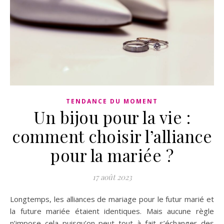
TENDANCE DU MOMENT
Un bijou pour la vie :
comment choisir l’alliance
pour la mariée ?
17 août 2023
Longtemps, les alliances de mariage pour le futur marié et
la future mariée étaient identiques. Mais aucune règle
n’impose cela puisqu’on peut tout à fait s’échanger des