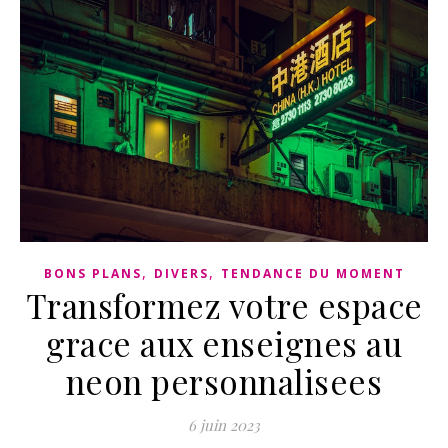
,
,
BONS PLANS
DIVERS
TENDANCE DU MOMENT
Transformez votre espace
grace aux enseignes au
neon personnalisees
6 juin 2023