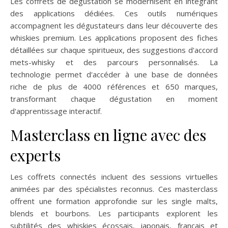
Les coffrets de dégustation se modernisent en intégrant
des applications dédiées. Ces outils numériques
accompagnent les dégustateurs dans leur découverte des
whiskies premium. Les applications proposent des fiches
détaillées sur chaque spiritueux, des suggestions d'accord
mets-whisky et des parcours personnalisés. La
technologie permet d'accéder à une base de données
riche de plus de 4000 références et 650 marques,
transformant chaque dégustation en moment
d'apprentissage interactif.
Masterclass en ligne avec des
experts
Les coffrets connectés incluent des sessions virtuelles
animées par des spécialistes reconnus. Ces masterclass
offrent une formation approfondie sur les single malts,
blends et bourbons. Les participants explorent les
subtilités des whiskies écossais, japonais, français et