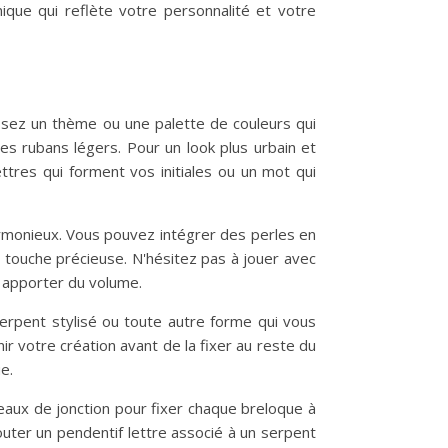
nique qui reflète votre personnalité et votre
ssez un thème ou une palette de couleurs qui
 les rubans légers. Pour un look plus urbain et
tres qui forment vos initiales ou un mot qui
t harmonieux. Vous pouvez intégrer des perles en
e touche précieuse. N'hésitez pas à jouer avec
r apporter du volume.
 serpent stylisé ou toute autre forme qui vous
nir votre création avant de la fixer au reste du
e.
eaux de jonction pour fixer chaque breloque à
outer un pendentif lettre associé à un serpent