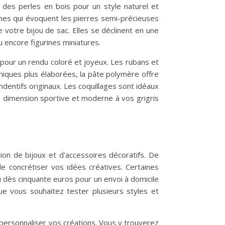
 des perles en bois pour un style naturel et
mes qui évoquent les pierres semi-précieuses
votre bijou de sac. Elles se déclinent en une
 encore figurines miniatures.
 pour un rendu coloré et joyeux. Les rubans et
niques plus élaborées, la pâte polymère offre
entifs originaux. Les coquillages sont idéaux
ne dimension sportive et moderne à vos grigris
tion de bijoux et d'accessoires décoratifs. De
concrétiser vos idées créatives. Certaines
ou dès cinquante euros pour un envoi à domicile
ue vous souhaitez tester plusieurs styles et
ersonnaliser vos créations. Vous y trouverez