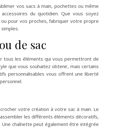
sublimer vos sacs à main, pochettes ou même
os accessoires du quotidien. Que vous soyez
s ou pour vos proches, fabriquer votre propre
 simples.
jou de sac
ler tous les éléments qui vous permettront de
style que vous souhaitez obtenir, mais certains
fs personnalisables vous offrent une liberté
 personnel.
rocher votre création à votre sac à main. Le
 assembler les différents éléments décoratifs,
e. Une chaînette peut également être intégrée