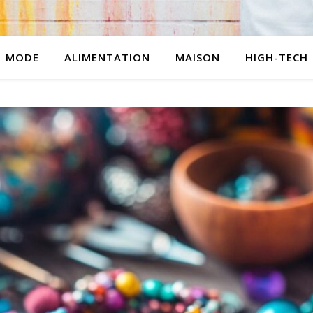
MODE
ALIMENTATION
MAISON
HIGH-TECH