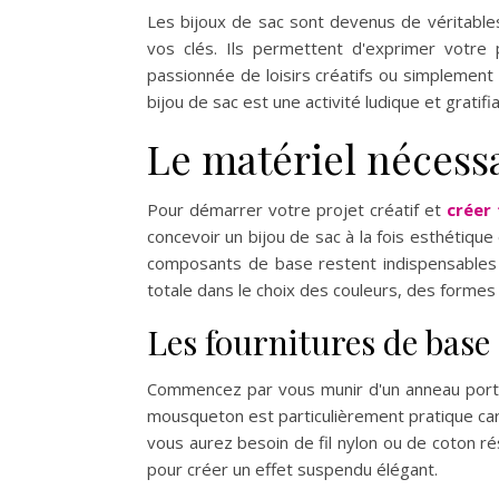
Les bijoux de sac sont devenus de véritabl
vos clés. Ils permettent d'exprimer votre 
passionnée de loisirs créatifs ou simplement
bijou de sac est une activité ludique et grati
Le matériel nécessa
Pour démarrer votre projet créatif et
créer
concevoir un bijou de sac à la fois esthétique
composants de base restent indispensables p
totale dans le choix des couleurs, des formes
Les fournitures de base 
Commencez par vous munir d'un anneau porte-
mousqueton est particulièrement pratique car 
vous aurez besoin de fil nylon ou de coton r
pour créer un effet suspendu élégant.