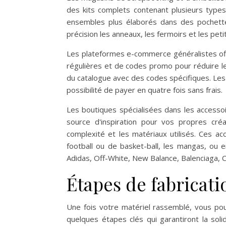
des kits complets contenant plusieurs types
ensembles plus élaborés dans des pochette
précision les anneaux, les fermoirs et les peti
Les plateformes e-commerce généralistes offr
régulières et de codes promo pour réduire le
du catalogue avec des codes spécifiques. Les 
possibilité de payer en quatre fois sans frais.
Les boutiques spécialisées dans les access
source d'inspiration pour vos propres créa
complexité et les matériaux utilisés. Ces a
football ou de basket-ball, les mangas, ou
Adidas, Off-White, New Balance, Balenciaga, 
Étapes de fabricati
Une fois votre matériel rassemblé, vous pou
quelques étapes clés qui garantiront la so