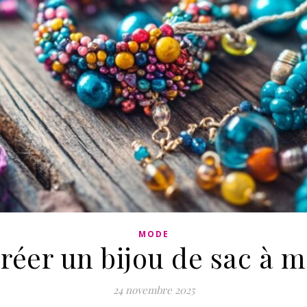
MODE
réer un bijou de sac à m
24 novembre 2025