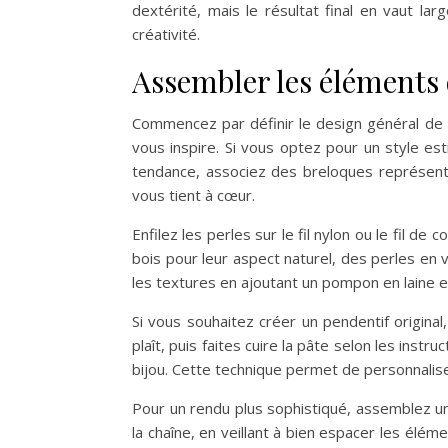
dextérité, mais le résultat final en vaut la
créativité.
Assembler les éléments 
Commencez par définir le design général de 
vous inspire. Si vous optez pour un style esti
tendance, associez des breloques représenta
vous tient à cœur.
Enfilez les perles sur le fil nylon ou le fil d
bois pour leur aspect naturel, des perles en 
les textures en ajoutant un pompon en laine 
Si vous souhaitez créer un pendentif original
plaît, puis faites cuire la pâte selon les inst
bijou. Cette technique permet de personnalis
Pour un rendu plus sophistiqué, assemblez un
la chaîne, en veillant à bien espacer les élé