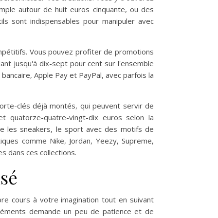
emple autour de huit euros cinquante, ou des
ls sont indispensables pour manipuler avec
mpétitifs. Vous pouvez profiter de promotions
ant jusqu'à dix-sept pour cent sur l'ensemble
bancaire, Apple Pay et PayPal, avec parfois la
rte-clés déjà montés, qui peuvent servir de
et quatorze-quatre-vingt-dix euros selon la
ue les sneakers, le sport avec des motifs de
atiques comme Nike, Jordan, Yeezy, Supreme,
 dans ces collections.
isé
re cours à votre imagination tout en suivant
s éléments demande un peu de patience et de