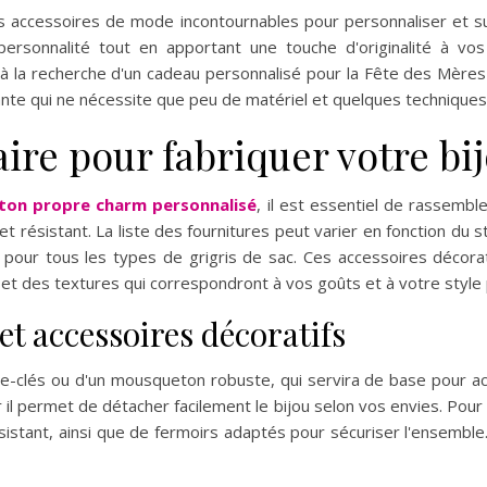
es accessoires de mode incontournables pour personnaliser et 
personnalité tout en apportant une touche d'originalité à v
 à la recherche d'un cadeau personnalisé pour la Fête des Mère
fiante qui ne nécessite que peu de matériel et quelques techniques
ire pour fabriquer votre bi
 ton propre charm personnalisé
, il est essentiel de rassemb
 et résistant. La liste des fournitures peut varier en fonction du 
our tous les types de grigris de sac. Ces accessoires décorati
 et des textures qui correspondront à vos goûts et à votre style
et accessoires décoratifs
clés ou d'un mousqueton robuste, qui servira de base pour acc
il permet de détacher facilement le bijou selon vos envies. Pour
ésistant, ainsi que de fermoirs adaptés pour sécuriser l'ensembl