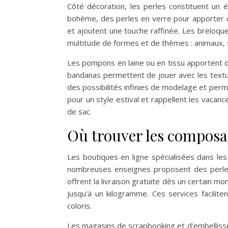
Côté décoration, les perles constituent un 
bohème, des perles en verre pour apporter d
et ajoutent une touche raffinée. Les breloqu
multitude de formes et de thèmes : animaux, 
Les pompons en laine ou en tissu apportent du
bandanas permettent de jouer avec les textur
des possibilités infinies de modelage et per
pour un style estival et rappellent les vacan
de sac.
Où trouver les composa
Les boutiques en ligne spécialisées dans les 
nombreuses enseignes proposent des perles
offrent la livraison gratuite dès un certain m
jusqu'à un kilogramme. Ces services facilit
coloris.
Les magasins de scrapbooking et d'embelliss