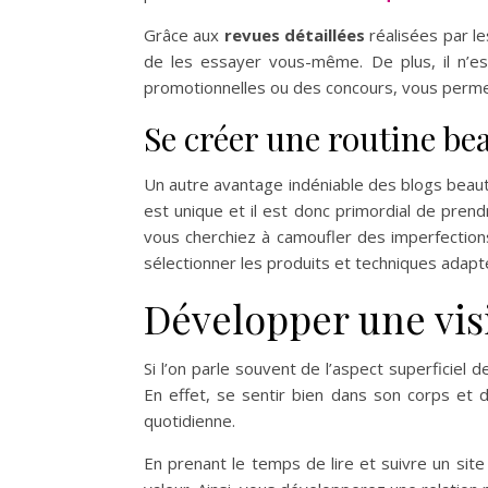
Grâce aux
revues détaillées
réalisées par le
de les essayer vous-même. De plus, il n’es
promotionnelles ou des concours, vous permett
Se créer une routine b
Un autre avantage indéniable des blogs beauté
est unique et il est donc primordial de pren
vous cherchiez à camoufler des imperfections
sélectionner les produits et techniques adapt
Développer une visi
Si l’on parle souvent de l’aspect superficiel
En effet, se sentir bien dans son corps e
quotidienne.
En prenant le temps de lire et suivre un si