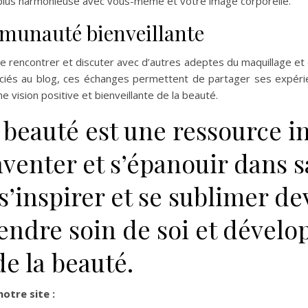
n plus harmonieuse avec vous-même et votre image corporelle.
munauté bienveillante
e rencontrer et discuter avec d’autres adeptes du maquillage et
sociés au blog, ces échanges permettent de partager ses expér
 vision positive et bienveillante de la beauté.
beauté est une ressource i
nventer et s’épanouir dans s
 s’inspirer et se sublimer d
endre soin de soi et dévelo
de la beauté.
otre site :