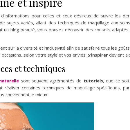
rmé et inspiré
d’informations pour celles et ceux désireux de suivre les d
 de sujets variés, allant des techniques de maquillage aux soin
nt un blog beauté, vous pouvez découvrir des conseils adapté
 sur la diversité et l’inclusivité afin de satisfaire tous les goûts
 occasions, selon votre style et vos envies.
S’inspirer
devient alo
uces et techniques
naturelle
sont souvent agrémentés de
tutoriels
, que ce soi
réaliser certaines techniques de maquillage spécifiques, par
us conviennent le mieux.