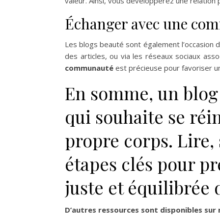
valeur. Ainsi, vous développerez une relatio
Échanger avec une com
Les blogs beauté sont également l’occasion d
des articles, ou via les réseaux sociaux as
communauté
est précieuse pour favoriser une
En somme, un blog 
qui souhaite se réi
propre corps. Lire,
étapes clés pour pr
juste et équilibrée 
D’autres ressources sont disponibles sur n