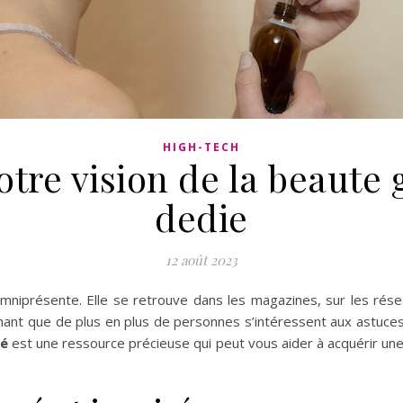
HIGH-TECH
tre vision de la beaute 
dedie
12 août 2023
omniprésente. Elle se retrouve dans les magazines, sur les ré
nnant que de plus en plus de personnes s’intéressent aux astuce
té
est une ressource précieuse qui peut vous aider à acquérir une