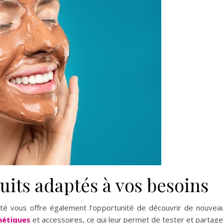
uits adaptés à vos besoins
auté vous offre également l’opportunité de découvrir de nouveau
métiques
et accessoires, ce qui leur permet de tester et partager 