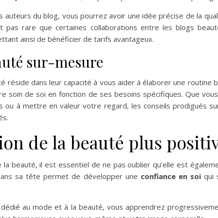
s auteurs du blog, vous pourrez avoir une idée précise de la qual
t pas rare que certaines collaborations entre les blogs beau
ant ainsi de bénéficier de tarifs avantageux.
eauté sur-mesure
 réside dans leur capacité à vous aider à élaborer une routine b
dre soin de soi en fonction de ses besoins spécifiques. Que vou
 ou à mettre en valeur votre regard, les conseils prodigués su
és.
on de la beauté plus positi
 de la beauté, il est essentiel de ne pas oublier qu’elle est égal
t dans sa tête permet de développer une
confiance en soi
qui 
te dédié au mode et à la beauté, vous apprendrez progressiveme