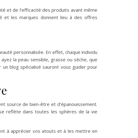
ité et de l’efficacité des produits avant même
té et les marques donnent lieu à des offres
eauté personnalisée. En effet, chaque individu
s ayez la peau sensible, grasse ou sèche, que
r un blog spécialisé sauront vous guider pour
ve
ement source de bien-être et d’épanouissement.
se reflète dans toutes les sphères de la vie
nt à apprécier vos atouts et à les mettre en