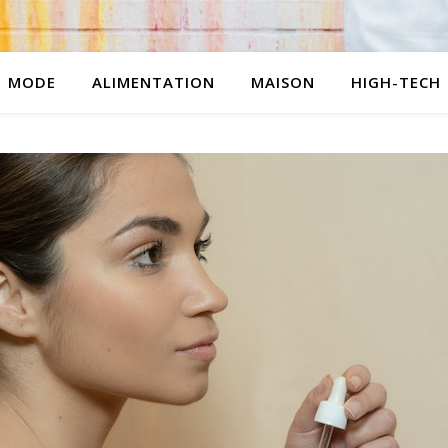
MODE
ALIMENTATION
MAISON
HIGH-TECH