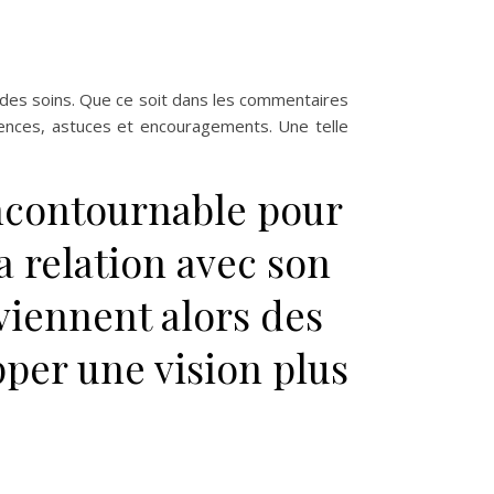
 des soins. Que ce soit dans les commentaires
iences, astuces et encouragements. Une telle
ncontournable pour
a relation avec son
eviennent alors des
pper une vision plus