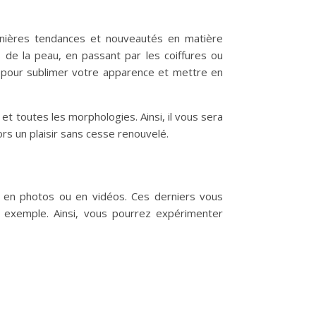
ernières tendances et nouveautés en matière
s de la peau, en passant par les coiffures ou
s pour sublimer votre apparence et mettre en
 et toutes les morphologies. Ainsi, il vous sera
rs un plaisir sans cesse renouvelé.
t en photos ou en vidéos. Ces derniers vous
 exemple. Ainsi, vous pourrez expérimenter