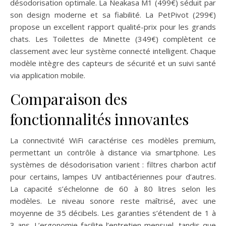
désodorisation optimale. La Neakasa M1 (499€) séduit par
son design moderne et sa fiabilité. La PetPivot (299€)
propose un excellent rapport qualité-prix pour les grands
chats. Les Toilettes de Minette (349€) complètent ce
classement avec leur système connecté intelligent. Chaque
modèle intègre des capteurs de sécurité et un suivi santé
via application mobile.
Comparaison des
fonctionnalités innovantes
La connectivité WiFi caractérise ces modèles premium,
permettant un contrôle à distance via smartphone. Les
systèmes de désodorisation varient : filtres charbon actif
pour certains, lampes UV antibactériennes pour d’autres.
La capacité s’échelonne de 60 à 80 litres selon les
modèles. Le niveau sonore reste maîtrisé, avec une
moyenne de 35 décibels. Les garanties s’étendent de 1 à
3 ans. L’ergonomie facilite l’entretien mensuel, tandis que