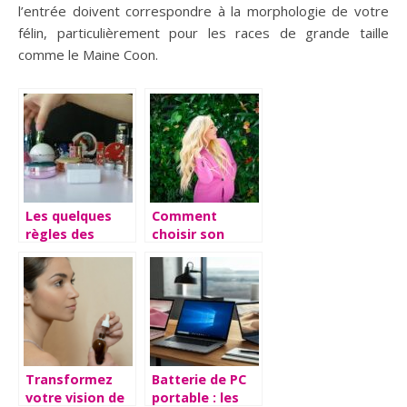
l’entrée doivent correspondre à la morphologie de votre
félin, particulièrement pour les races de grande taille
comme le Maine Coon.
Les quelques
Comment
règles des
choisir son
produits
parfum femme
cosmétiques
selon sa
structure?
Transformez
Batterie de PC
votre vision de
portable : les